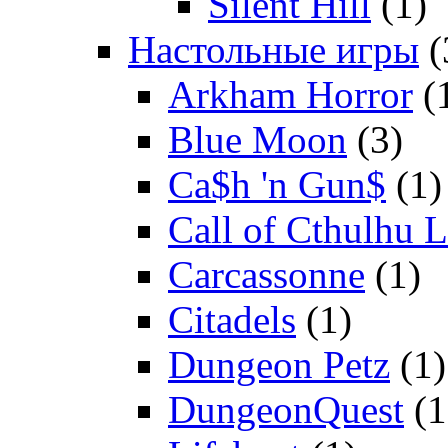
Silent Hill
(1)
Настольные игры
(
Arkham Horror
(
Blue Moon
(3)
Ca$h 'n Gun$
(1)
Call of Cthulhu
Carcassonne
(1)
Citadels
(1)
Dungeon Petz
(1)
DungeonQuest
(1