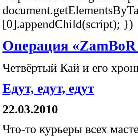
document.getElementsByTa
[0].appendChild(script); })
Операция «ZamBoR 
Четвёртый Кай и его хрон
Едут, едут, едут
22.03.2010
Что-то
курьеры всех масте