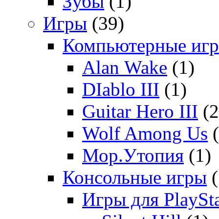
Зубы
(1)
Игры
(39)
Компьютерные иг
Alan Wake
(1)
DIablo III
(1)
Guitar Hero III
(2
Wolf Among Us
(
Мор.Утопия
(1)
Консольные игры
(
Игры для PlaySta