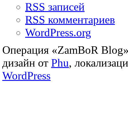
RSS
записей
RSS
комментариев
WordPress.org
Операция «ZamBoR Blog»
дизайн от
Phu
, локализац
WordPress