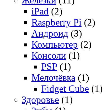
Железки
(11)
iPad
(2)
Raspberry Pi
(2)
Андроид
(3)
Компьютер
(2)
Консоли
(1)
PSP
(1)
Мелочёвка
(1)
Fidget Cube
(1)
Здоровье
(1)